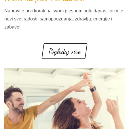
Napravite prvi korak na svom plesnom putu danas i otkrijte
novi svet radosti, samopouzdanja, zdravlja, energije i
zabave!
Pogledaj više