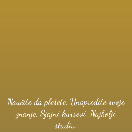
Naučite da plešete, Unapredite svoje
znanje, Sjajni kursevi. Najbolji
studio.