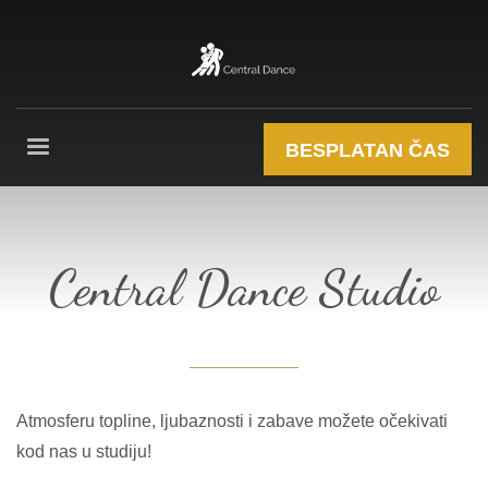
BESPLATAN ČAS
Central Dance Studio
Atmosferu topline, ljubaznosti i zabave možete očekivati
kod nas u studiju!