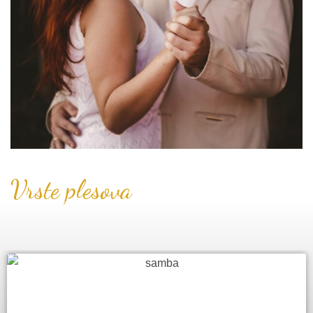
Vrste plesova