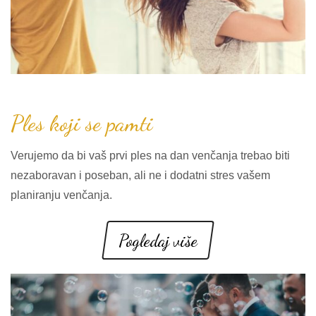
Ples koji se pamti
Verujemo da bi vaš prvi ples na dan venčanja trebao biti
nezaboravan i poseban, ali ne i dodatni stres vašem
planiranju venčanja.
Pogledaj više